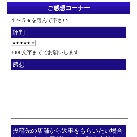
ご感想コーナー
１〜５★を選んで下さい
評判
3000文字まででお願いします
感想
投稿先の店舗から返事をもらいたい場合