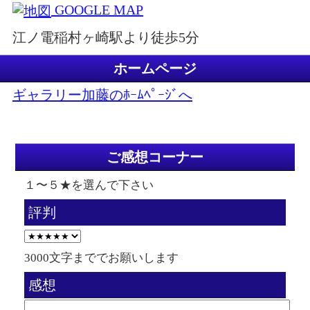
GOOGLE MAP
江ノ電稲村ヶ崎駅より徒歩5分
ホームページ
ギャラリー加藤のﾎｰﾑﾍﾟｰｼﾞへ
ご感想コーナー
１〜５★を選んで下さい
評判
3000文字まででお願いします
感想