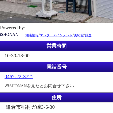
Powered by:
iSHONAN
/
/
/
湘南情報
エンターテインメント
美術館
鎌倉
営業時間
10:30-18:00
電話番号
0467-22-3721
※iSHONANを見たとお問合せ下さい
住所
鎌倉市稲村ガ崎3-6-30