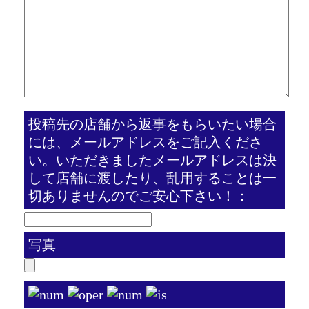
投稿先の店舗から返事をもらいたい場合
には、メールアドレスをご記入くださ
い。いただきましたメールアドレスは決
して店舗に渡したり、乱用することは一
切ありませんのでご安心下さい！：
写真