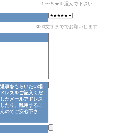
１〜５★を選んで下さい
3000文字まででお願いします
返事をもらいたい場
ドレスをご記入くだ
したメールアドレス
したり、乱用するこ
んのでご安心下さ