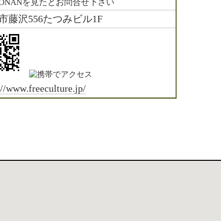
HONANを見たとお問合せ下さい
市藤沢556たつみビル1F
://www.freeculture.jp/