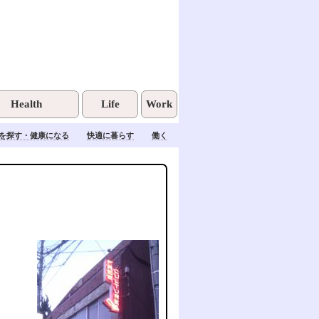
Health
Life
Work
を探す・健康になる
快適に暮らす
働く