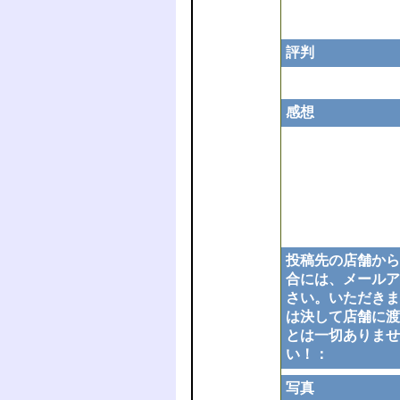
評判
感想
投稿先の店舗から
合には、メールア
さい。いただきま
は決して店舗に渡
とは一切ありませ
い！：
写真