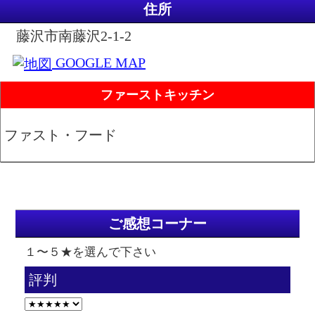
住所
藤沢市南藤沢2-1-2
GOOGLE MAP
ファーストキッチン
ファスト・フード
ご感想コーナー
１〜５★を選んで下さい
評判