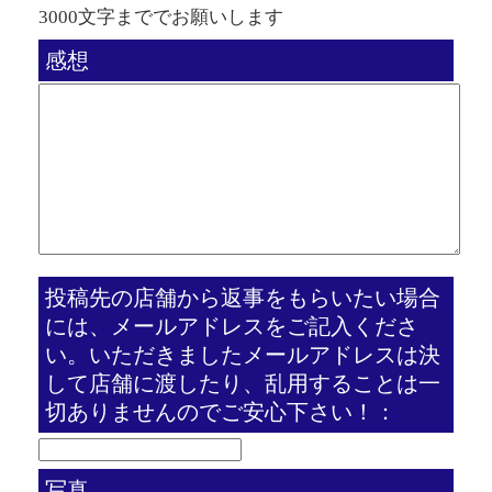
3000文字まででお願いします
感想
投稿先の店舗から返事をもらいたい場合
には、メールアドレスをご記入くださ
い。いただきましたメールアドレスは決
して店舗に渡したり、乱用することは一
切ありませんのでご安心下さい！：
写真