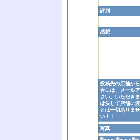
評判
感想
投稿先の店舗から
合には、メールア
さい。いただきま
は決して店舗に渡
とは一切ありませ
い！：
写真