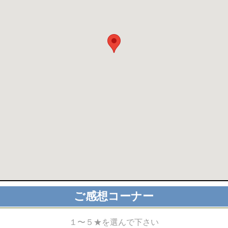
ご感想コーナー
１〜５★を選んで下さい