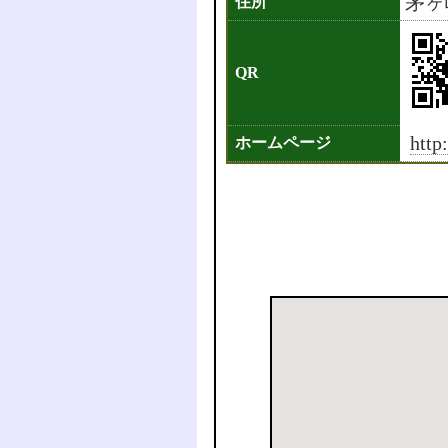
茅ヶ
住所
QR
http
ホームページ