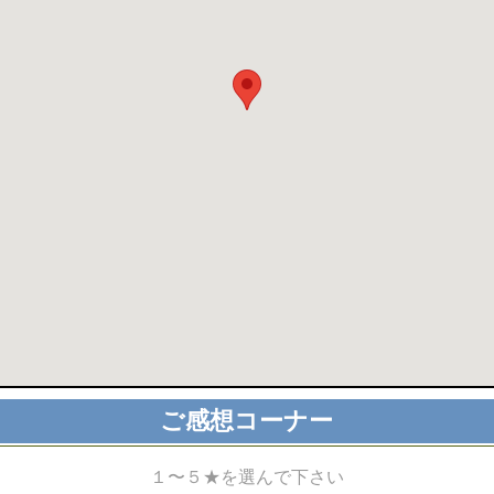
ご感想コーナー
１〜５★を選んで下さい