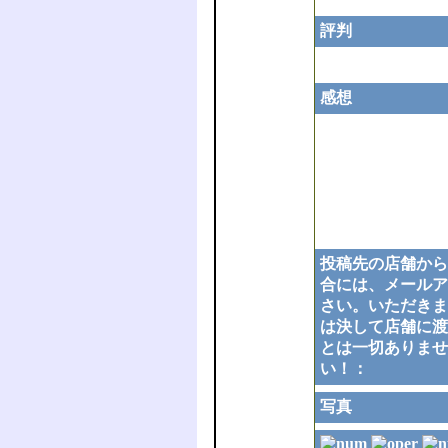
評判
感想
投稿先の店舗から
合には、メールア
さい。いただきま
は決して店舗に渡
とは一切ありませ
い！：
写真