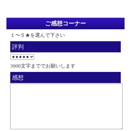
ご感想コーナー
１〜５★を選んで下さい
評判
3000文字まででお願いします
感想