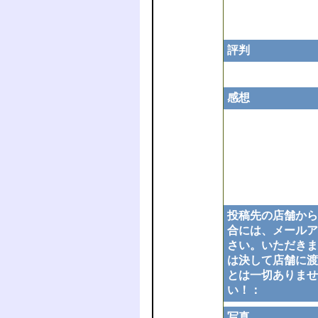
評判
感想
投稿先の店舗から
合には、メールア
さい。いただきま
は決して店舗に渡
とは一切ありませ
い！：
写真