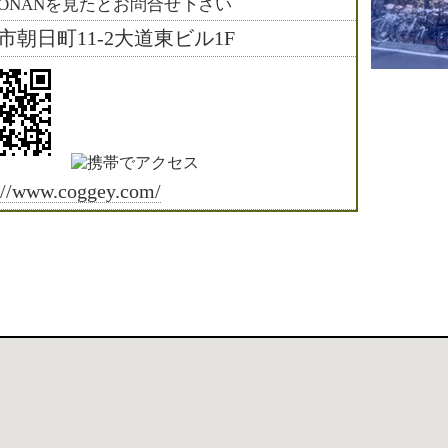
HONANを見たとお問合せ下さい
市朝日町11-2大道東ビル1F
://www.coggey.com/