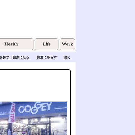
Health
Life
Work
を探す・健康になる
快適に暮らす
働く