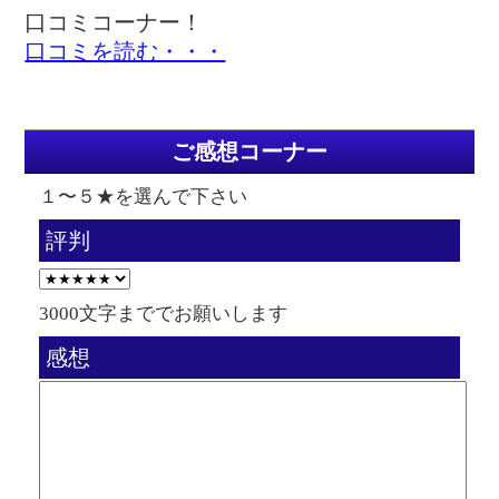
口コミコーナー！
口コミを読む・・・
ご感想コーナー
１〜５★を選んで下さい
評判
3000文字まででお願いします
感想