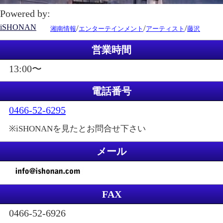
Powered by:
iSHONAN
/
/
/
湘南情報
エンターテインメント
アーティスト
藤沢
営業時間
13:00〜
電話番号
0466-52-6295
※iSHONANを見たとお問合せ下さい
メール
FAX
0466-52-6926