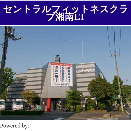
セントラルフィットネスクラ
ブ湘南LT
Powered by: