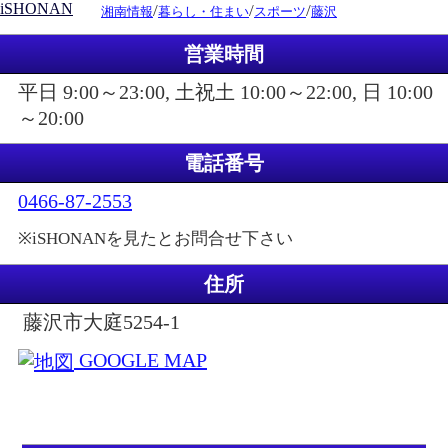
iSHONAN
/
/
/
湘南情報
暮らし・住まい
スポーツ
藤沢
営業時間
平日 9:00～23:00, 土祝土 10:00～22:00, 日 10:00
～20:00
電話番号
0466-87-2553
※iSHONANを見たとお問合せ下さい
住所
藤沢市大庭5254-1
GOOGLE MAP