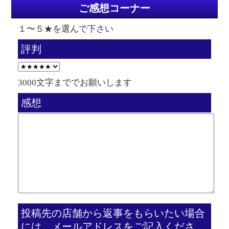
ご感想コーナー
１〜５★を選んで下さい
評判
3000文字まででお願いします
感想
投稿先の店舗から返事をもらいたい場合
には、メールアドレスをご記入くださ