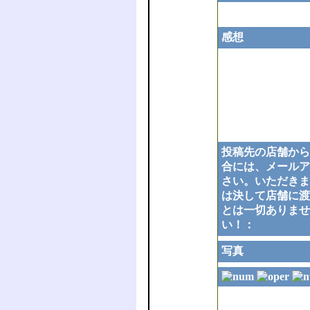
感想
投稿先の店舗から
合には、メールア
さい。いただきま
は決して店舗に渡
とは一切ありませ
い！：
写真