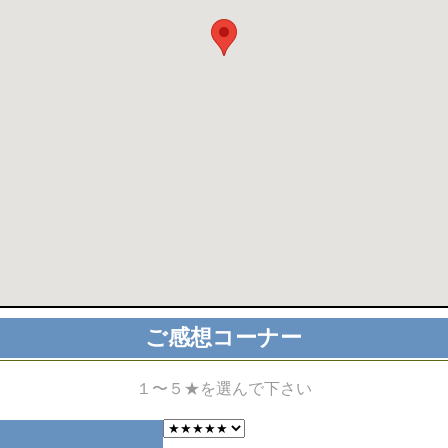
ご感想コーナー
１〜５★を選んで下さい