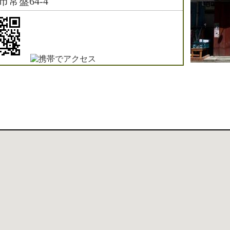
市常盤64-4