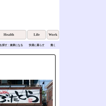
Health
Life
Work
を探す・健康になる
快適に暮らす
働く