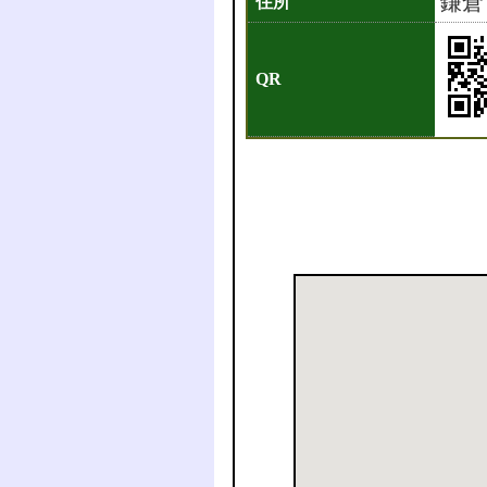
鎌倉
住所
QR