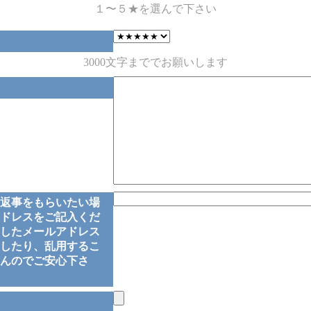
１〜５★を選んで下さい
3000文字まででお願いします
返事をもらいたい場
ドレスをご記入くだ
したメールアドレス
したり、乱用するこ
んのでご安心下さ