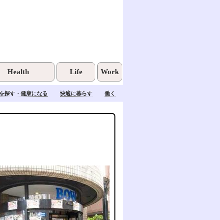
Health
Life
Work
を探す・健康になる
快適に暮らす
働く