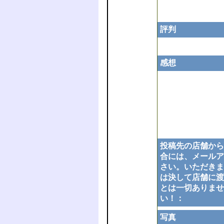
評判
感想
投稿先の店舗から
合には、メールア
さい。いただきま
は決して店舗に渡
とは一切ありませ
い！：
写真